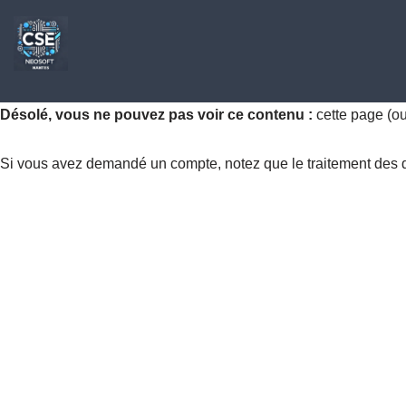
Aller
au
contenu
Désolé, vous ne pouvez pas voir ce contenu :
cette page (o
Si vous avez demandé un compte, notez que le traitement des dem