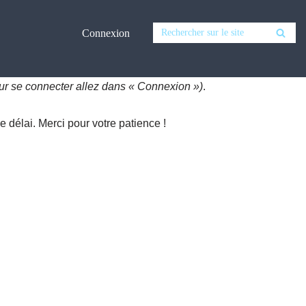
Connexion
ur se connecter allez dans « Connexion »)
.
 délai. Merci pour votre patience !