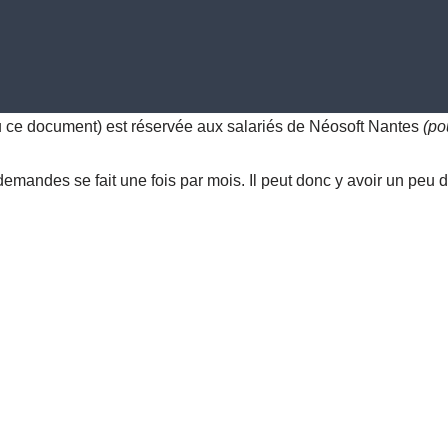
u ce document) est réservée aux salariés de Néosoft Nantes
(po
andes se fait une fois par mois. Il peut donc y avoir un peu de