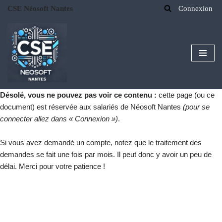
CSE Néosoft Nantes
Connexion
Aller
au
contenu
Désolé, vous ne pouvez pas voir ce contenu :
cette page (ou ce
document) est réservée aux salariés de Néosoft Nantes
(pour se
connecter allez dans « Connexion »)
.
Si vous avez demandé un compte, notez que le traitement des
demandes se fait une fois par mois. Il peut donc y avoir un peu de
délai. Merci pour votre patience !