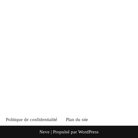
Politique de confidentialité
Plan du site
Neve
| Propulsé par
WordPress