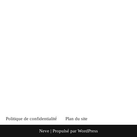
Politique de confidentialité
Plan du site
Neve
| Propulsé par
WordPress