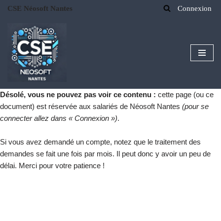
CSE Néosoft Nantes
Connexion
Aller
au
contenu
Désolé, vous ne pouvez pas voir ce contenu :
cette page (ou ce
document) est réservée aux salariés de Néosoft Nantes
(pour se
connecter allez dans « Connexion »)
.
Si vous avez demandé un compte, notez que le traitement des
demandes se fait une fois par mois. Il peut donc y avoir un peu de
délai. Merci pour votre patience !