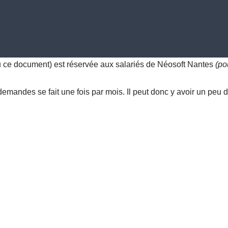
u ce document) est réservée aux salariés de Néosoft Nantes
(po
andes se fait une fois par mois. Il peut donc y avoir un peu de