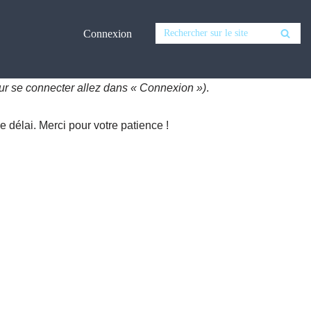
Connexion
ur se connecter allez dans « Connexion »)
.
 délai. Merci pour votre patience !