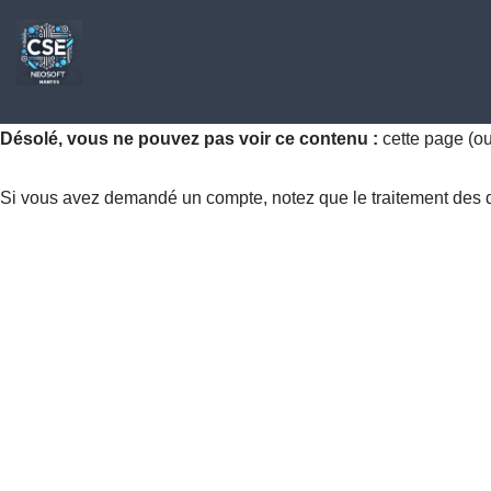
Aller
au
contenu
Désolé, vous ne pouvez pas voir ce contenu :
cette page (o
Si vous avez demandé un compte, notez que le traitement des dem