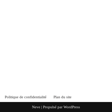
Politique de confidentialité
Plan du site
Neve
| Propulsé par
WordPress