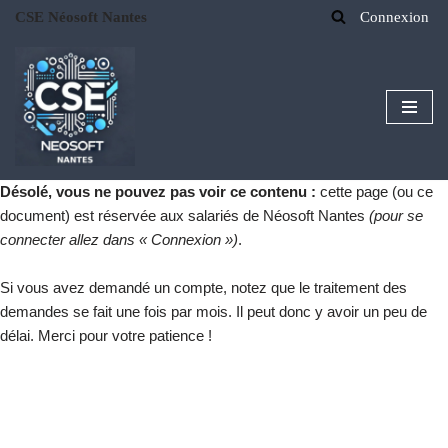
CSE Néosoft Nantes
Connexion
Aller
au
contenu
Désolé, vous ne pouvez pas voir ce contenu :
cette page (ou ce
document) est réservée aux salariés de Néosoft Nantes
(pour se
connecter allez dans « Connexion »)
.
Si vous avez demandé un compte, notez que le traitement des
demandes se fait une fois par mois. Il peut donc y avoir un peu de
délai. Merci pour votre patience !