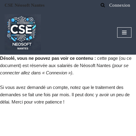
CSE Néosoft Nantes
Connexion
Aller
au
contenu
Désolé, vous ne pouvez pas voir ce contenu :
cette page (ou ce
document) est réservée aux salariés de Néosoft Nantes
(pour se
connecter allez dans « Connexion »)
.
Si vous avez demandé un compte, notez que le traitement des
demandes se fait une fois par mois. Il peut donc y avoir un peu de
délai. Merci pour votre patience !