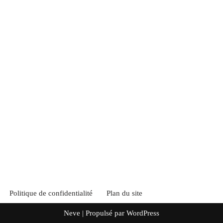
Politique de confidentialité
Plan du site
Neve
| Propulsé par
WordPress